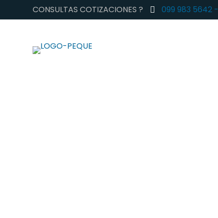
CONSULTAS COTIZACIONES ?
099 983 5642 