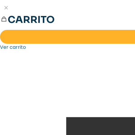
✕
CARRITO
Ver carrito