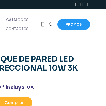
CATALOGOS
PROMOS
CONTACTOS
IQUE DE PARED LED
IRECCIONAL 10W 3K
9
* incluye IVA
Comprar