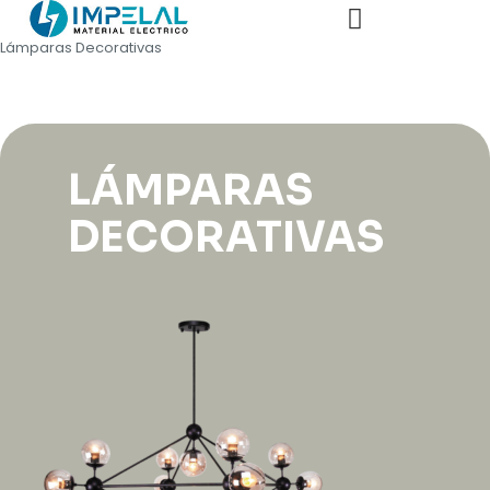
Lámparas Decorativas
LÁMPARAS
DECORATIVAS