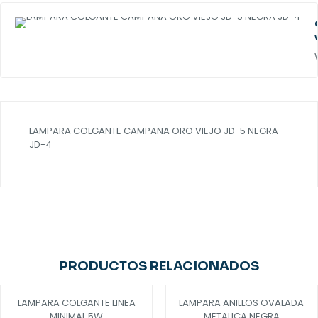
LAMPARA COLGANTE CAMPANA ORO VIEJO JD-5 NEGRA
JD-4
PRODUCTOS RELACIONADOS
LAMPARA COLGANTE LINEA
LAMPARA ANILLOS OVALADA
-13%
-13%
MINIMAL 5W
METALICA NEGRA